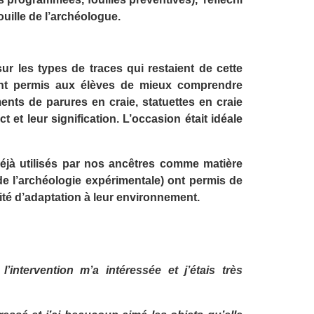
uille de l’archéologue.
 sur les types de traces qui restaient de cette
ont permis aux élèves de mieux comprendre
ments de parures en craie, statuettes en craie
t leur signification. L’occasion était idéale
déjà utilisés par nos ancêtres comme matière
s de l’archéologie expérimentale) ont permis de
ité d’adaptation à leur environnement.
intervention m’a intéressée et j’étais très