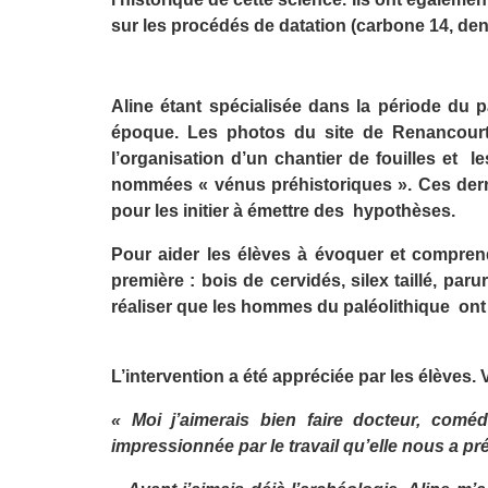
sur les procédés de datation (carbone 14, dend
Aline étant spécialisée dans la période du pal
époque. Les photos du site de Renancourt
l’organisation d’un chantier de fouilles et l
nommées « vénus préhistoriques ». Ces derniè
pour les initier à émettre des hypothèses.
Pour aider les élèves à évoquer et comprend
première : bois de cervidés, silex taillé, par
réaliser que les hommes du paléolithique ont 
L’intervention a été appréciée par les élèves.
« Moi j’aimerais bien faire docteur, coméd
impressionnée par le travail qu’elle nous a pré