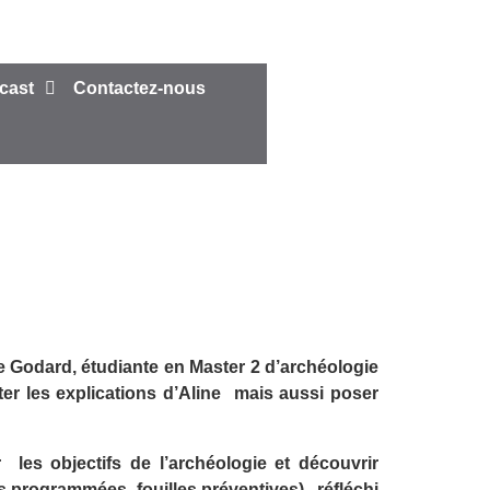
cast
Contactez-nous
ine Godard, étudiante en Master 2 d’archéologie
er les explications d’Aline mais aussi poser
 les objectifs de l’archéologie et découvrir
les programmées, fouilles préventives), réfléchi