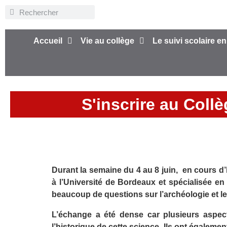
Accueil
Vie au collège
Le suivi scolaire en
S'inscrire au Coll
Durant la semaine du 4 au 8 juin, en cours d’h
à l’Université de Bordeaux et spécialisée e
beaucoup de questions sur l’archéologie et le
L’échange a été dense car plusieurs aspects
l’historique de cette science. Ils ont égalemen