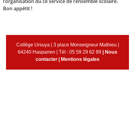
l’organisation du ce service de l’ensemble scolaire.
Bon appétit !
Collège Ursuya | 3 place Monseigneur Mathieu |
64240 Hasparren | Tél : 05 59 29 62 89
|
Nous
contacter
|
Mentions légales