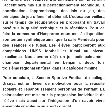
l’accent sera mis sur le perfectionnement technique, la
coordination, l’apprentissage des lois du jeu, des
principes de jeu offensif et défensif. L’éducateur veillera
sur le temps de récupération en proposant un travail
basé sur la qualité technique et la répétition. Pour ce
faire la commune d’Hasparren nous met à disposition
son terrain synthétique ainsi que la salle Mendeala pour
des séances de fùtsal. Les élèves participeront aux
compétitions UNSS football et fùtsal au niveau
excellence. Nous avons déjà un joli petit palmarès :
champion départemental en benjamin, deux fois
troisième régional en fùtsal dans la catégorie minime.
Pour conclure, la Section Sportive Football du collège
Ursuya est un levier de
motivation
pour la réussite
scolaire et l’
épanouissement personnel
de l’enfant. La
valorisation est mise sur la progression individuelle de
l’élève mais aussi sur l’intégration d’un savoir vivre
ensemble spécifique au sport collectif.