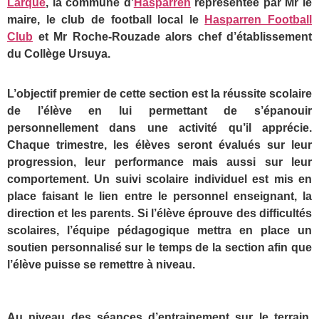
Larqué
, la commune d’
Hasparren
représentée par Mr le
maire, le club de football local le
Hasparren Football
Club
et Mr Roche-Rouzade alors chef d’établissement
du Collège Ursuya.
L’objectif premier de cette section est la réussite scolaire
de l’élève en lui permettant de s’épanouir
personnellement dans une activité qu’il apprécie.
Chaque trimestre, les élèves seront évalués sur leur
progression, leur performance mais aussi sur leur
comportement. Un suivi scolaire individuel est mis en
place faisant le lien entre le personnel enseignant, la
direction et les parents. Si l’élève éprouve des difficultés
scolaires, l’équipe pédagogique mettra en place un
soutien personnalisé sur le temps de la section afin que
l’élève puisse se remettre à niveau.
Au niveau des séances d’entrainement sur le terrain,