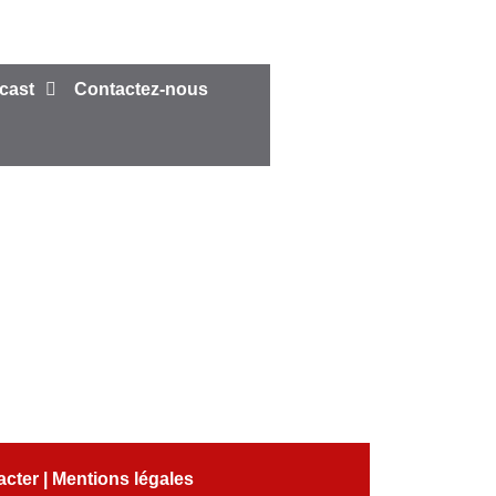
cast
Contactez-nous
acter
|
Mentions légales