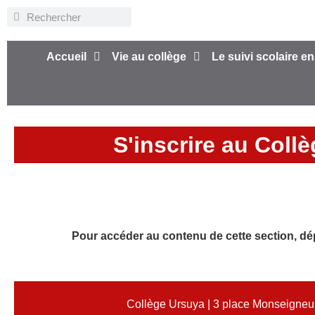
Accueil
Vie au collège
Le suivi scolaire en
S'inscrire au Coll
Pour accéder au contenu de cette section, dép
Collège Ursuya | 3 place Monseigneur