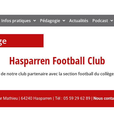
Infos pratiques
Pédagogie
Actualités
Podcast
ge
Hasparren Football Club
 de notre club partenaire avec la section football du collèg
r Mathieu | 64240 Hasparren | Tél : 05 59 29 62 89
|
Nous conta