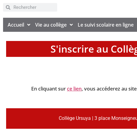
Accueil
Vie au collège
Le suivi scolaire en ligne
S'inscrire au Collè
En cliquant sur
ce lien
, vous accéderez au site
Collège Ursuya | 3 place Monseigneu