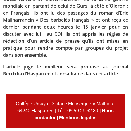
mondiale en partant de celui de Gurs, à côté d’Oloron ;
en Français, ils ont lu des passages du roman d’Eric
Mailharrancin « Des barbelés français » et ont reçu ce
dernier pendant deux heures le 15 janvier pour en
discuter avec lui ; au CDI, ils ont appris les règles de
rédaction d’un article de presse qu’ils ont mises en
pratique pour rendre compte par groupes du projet
dans son ensemble.
L’article jugé le meilleur sera proposé au journal
Berrixka d’Hasparren et consultable dans cet article.
Collège Ursuya | 3 place Monseigneur Mathieu |
64240 Hasparren | Tél : 05 59 29 62 89
|
Nous
contacter
|
Mentions légales