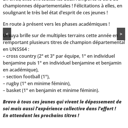
championnes départementales ! Félicitations à elles, en
soulignant le très bel état d’esprit de ces jeunes !
En route à présent vers les phases académiques !
<
>
Ursuya brille sur de multiples terrains cette année en
remportant plusieurs titres de champion départemental
en UNSS64 :
– cross country (2° et 3° par équipe, 1° en individuel
benjamine puis 1° en individuel benjamine et benjamin
en académique),
– section football (1°),
– rugby (1° en minime féminin),
– basket (1° en benjamin et minime féminin).
Bravo à tous ces jeunes qui vivent le dépassement de
soi mais aussi l’expérience collective dans l’effort !
En attendant les prochains titres !