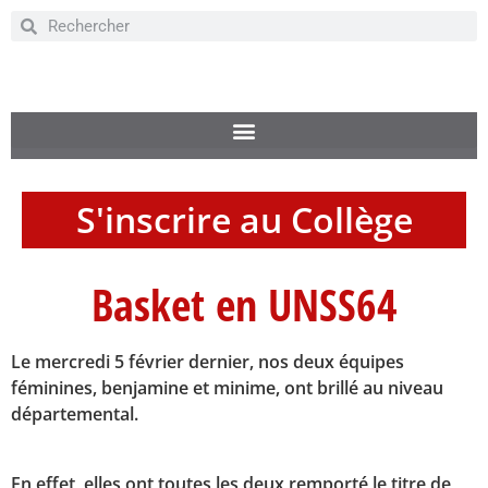
S'inscrire au Collège
Basket en UNSS64
Le mercredi 5 février dernier, nos deux équipes
féminines, benjamine et minime, ont brillé au niveau
départemental.
En effet, elles ont toutes les deux remporté le titre de