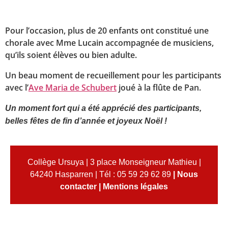
Pour l’occasion, plus de 20 enfants ont constitué une
chorale avec Mme Lucain accompagnée de musiciens,
qu’ils soient élèves ou bien adulte.
Un beau moment de recueillement pour les participants
avec l’
Ave Maria de Schubert
joué à la flûte de Pan.
Un moment fort qui a été apprécié des participants,
belles fêtes de fin d’année et joyeux Noël !
Collège Ursuya | 3 place Monseigneur Mathieu |
64240 Hasparren | Tél : 05 59 29 62 89
|
Nous
contacter
|
Mentions légales