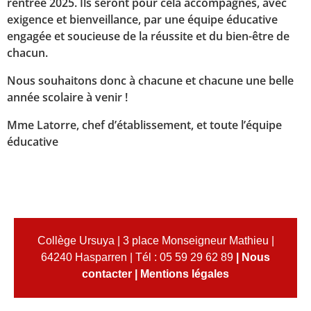
rentrée 2025. Ils seront pour cela accompagnés, avec
exigence et bienveillance, par une équipe éducative
engagée et soucieuse de la réussite et du bien-être de
chacun.
Nous souhaitons donc à chacune et chacune une belle
année scolaire à venir !
Mme Latorre, chef d’établissement, et toute l’équipe
éducative
Collège Ursuya | 3 place Monseigneur Mathieu |
64240 Hasparren | Tél : 05 59 29 62 89
|
Nous
contacter
|
Mentions légales