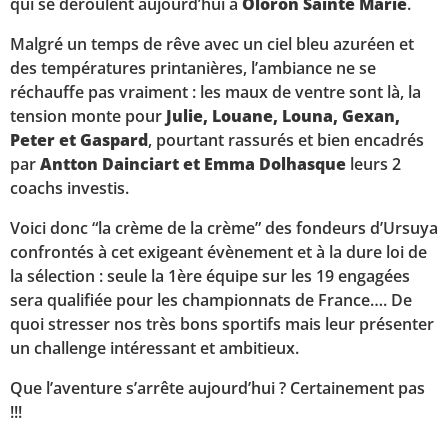
qui se déroulent aujourd’hui à
Oloron Sainte Marie
.
Malgré un temps de rêve avec un ciel bleu azuréen et
des températures printanières, l’ambiance ne se
réchauffe pas vraiment : les maux de ventre sont là, la
tension monte pour
Julie, Louane, Louna, Gexan,
Peter et Gaspard
, pourtant rassurés et bien encadrés
par
Antton Dainciart et Emma Dolhasque
leurs 2
coachs investis.
Voici donc “la crème de la crème” des fondeurs d’Ursuya
confrontés à cet exigeant évènement et à la dure loi de
la sélection : seule la 1ère équipe sur les 19 engagées
sera qualifiée pour les championnats de France…. De
quoi stresser nos très bons sportifs mais leur présenter
un challenge intéressant et ambitieux.
Que l’aventure s’arrête aujourd’hui ? Certainement pas
!!!