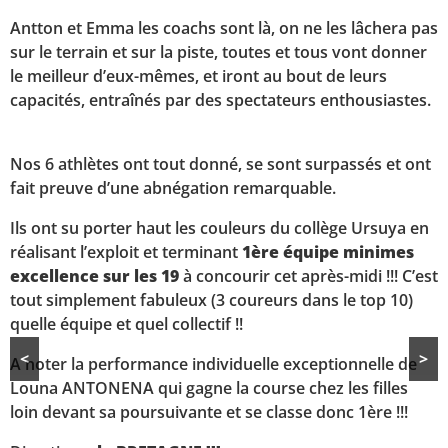
Antton et Emma les coachs sont là, on ne les lâchera pas
sur le terrain et sur la piste, toutes et tous vont donner
le meilleur d’eux-mêmes, et iront au bout de leurs
capacités, entraînés par des spectateurs enthousiastes.
Nos 6 athlètes ont tout donné, se sont surpassés et ont
fait preuve d’une abnégation remarquable.
Ils ont su porter haut les couleurs du collège Ursuya en
réalisant l’exploit et terminant
1ère équipe minimes
excellence sur les 19
à concourir cet après-midi !!! C’est
tout simplement fabuleux (3 coureurs dans le top 10)
quelle équipe et quel collectif !!
<
>
A noter la performance individuelle exceptionnelle de
Louna ANTONENA qui gagne la course chez les filles
loin devant sa poursuivante et se classe donc 1ère !!!