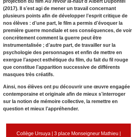
projection du film
Au revoir là-haut
d’Albert Dupontel
(2017). Il s’est agi de mener un travail concernant
plusieurs points afin de développer l’esprit critique de
nos élèves : d’une part, le film a permis d’évoquer la
première guerre mondiale et ses conséquences, de voir
concrètement comment la guerre peut être
instrumentalisée ; d’autre part, de travailler sur la
psychologie des personnages et enfin de mettre en
exergue l’aspect esthétique du film, du fait du fil rouge
que constitue l’apparition successive de différents
masques très créatifs.
Ainsi, nos élèves ont pu découvrir une œuvre engagée
contemporaine et originale afin de mieux s’interroger
sur la notion de mémoire collective, la remettre en
question et mieux l’appréhender.
Collège Ursuya | 3 place Monseigneur Mathieu |