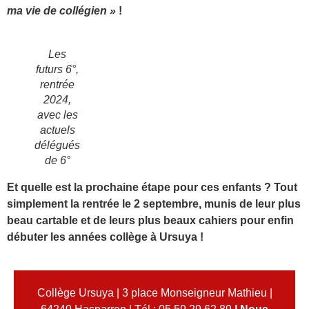
ma vie de collégien »
!
Les
futurs 6°,
rentrée
2024,
avec les
actuels
délégués
de 6°
Et quelle est la prochaine étape pour ces enfants ? Tout
simplement la rentrée le 2 septembre, munis de leur plus
beau cartable et de leurs plus beaux cahiers pour enfin
débuter les années collège à Ursuya !
Collège Ursuya | 3 place Monseigneur Mathieu |