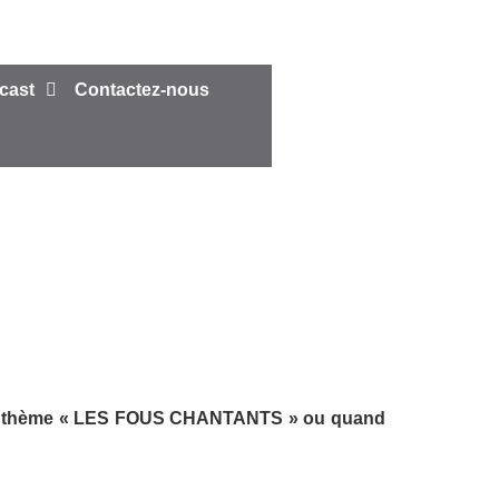
cast
Contactez-nous
ur le thème « LES FOUS CHANTANTS » ou quand