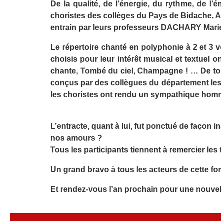
De la qualité, de l’énergie, du rythme, de l
choristes des collèges du Pays de Bidache, Am
entrain par leurs professeurs DACHARY Mari
Le répertoire chanté en polyphonie à 2 et 3 vo
choisis pour leur intérêt musical et textuel o
chante, Tombé du ciel, Champagne ! … De tout
conçus par des collègues du département les c
les choristes ont rendu un sympathique hom
L’entracte, quant à lui, fut ponctué de façon
nos amours ?
Tous les participants tiennent à remercier le
Un grand bravo à tous les acteurs de cette fo
Et rendez-vous l’an prochain pour une nouvell