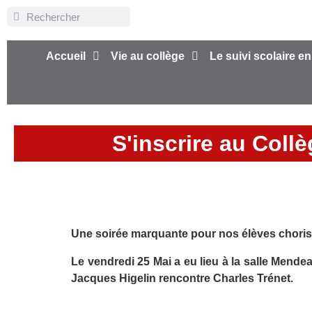
Accueil
Vie au collège
Le suivi scolaire en
S'inscrire au Coll
Une soirée marquante pour nos élèves choriste
Le vendredi 25 Mai a eu lieu à la salle Me
Jacques Higelin rencontre Charles Trénet.