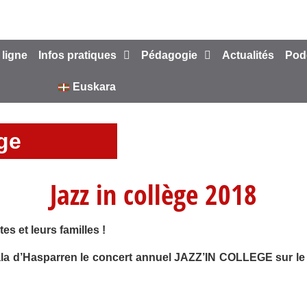
 ligne
Infos pratiques
Pédagogie
Actualités
Pod
Euskara
ège
Jazz in collège 2018
s et leurs familles !
ndeala d’Hasparren le concert annuel JAZZ’IN COLLEGE s