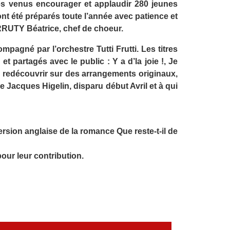
nnes venus encourager et applaudir 280 jeunes
nt été préparés toute l’année avec patience et
RUTY Béatrice, chef de choeur.
mpagné par l’orchestre Tutti Frutti. Les titres
t partagés avec le public : Y a d’la joie !, Je
u redécouvrir sur des arrangements originaux,
 Jacques Higelin, disparu début Avril et à qui
rsion anglaise de la romance Que reste-t-il de
our leur contribution.