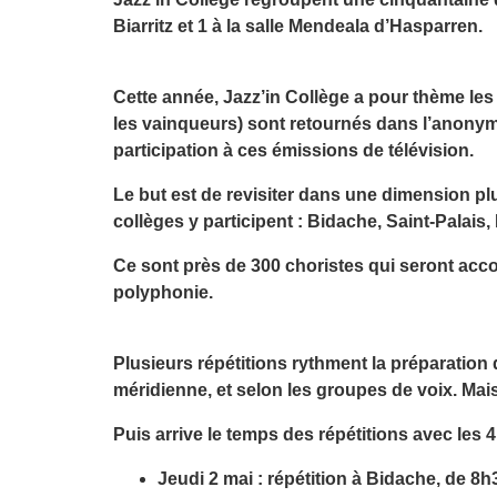
Biarritz et 1 à la salle Mendeala d’Hasparren.
Cette année, Jazz’in Collège a pour thème le
les vainqueurs) sont retournés dans l’anonymat
participation à ces émissions de télévision.
Le but est de revisiter dans une dimension plu
collèges y participent : Bidache, Saint-Palais
Ce sont près de 300 choristes qui seront ac
polyphonie.
Plusieurs répétitions rythment la préparatio
méridienne, et selon les groupes de voix. Mai
Puis arrive le temps des répétitions avec les 4
Jeudi 2 mai : répétition à Bidache, de 8