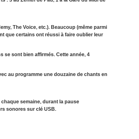
ademy, The Voice, etc.). Beaucoup (même parmi
 que certains ont réussi à faire oublier leur
s se sont bien affirmés. Cette année, 4
 avec au programme une douzaine de chants en
e, chaque semaine, durant la pause
ers sonores sur clé USB.