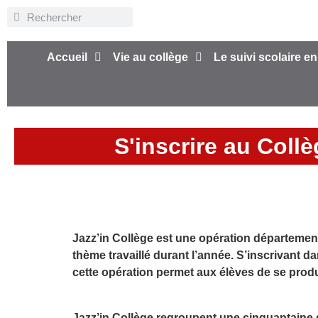
Accueil
Vie au collège
Le suivi scolaire en
S'inscrire au Coll
Jazz’in Collège est une opération départemen
thème travaillé durant l’année. S’inscrivant 
cette opération permet aux élèves de se prod
Jazz’in Collège regroupent une cinquantaine d