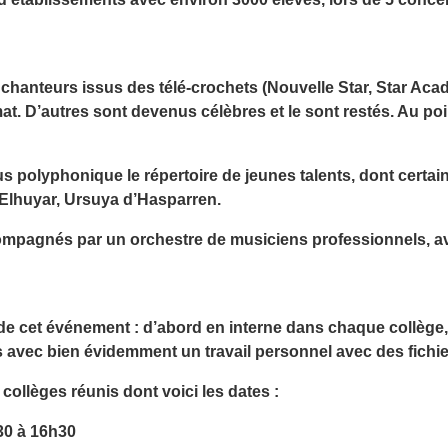
s chanteurs issus des télé-crochets (Nouvelle Star, Star Ac
. D’autres sont devenus célèbres et le sont restés. Au point
s polyphonique le répertoire de jeunes talents, dont certain
, Elhuyar, Ursuya d’Hasparren.
compagnés par un orchestre de musiciens professionnels,
n de cet événement : d’abord en interne dans chaque collèg
s avec bien évidemment un travail personnel avec des fichi
 collèges réunis dont voici les dates :
h30 à 16h30