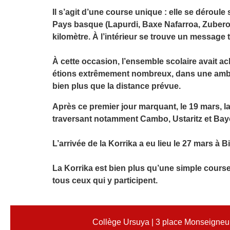
Il s’agit d’une course unique : elle se déroul
Pays basque (Lapurdi, Baxe Nafarroa, Zuberoa
kilomètre. À l’intérieur se trouve un message te
À cette occasion, l’ensemble scolaire avait a
étions extrêmement nombreux, dans une ambianc
bien plus que la distance prévue.
Après ce premier jour marquant, le 19 mars, l
traversant notamment Cambo, Ustaritz et Bayo
L’arrivée de la Korrika a eu lieu le 27 mars à 
La Korrika est bien plus qu’une simple cours
tous ceux qui y participent.
Collège Ursuya | 3 place Monseigneur