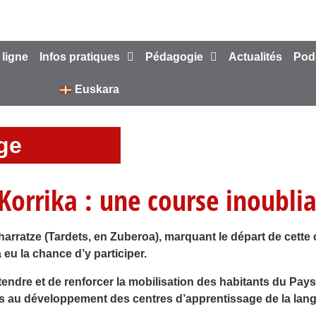
 ligne
Infos pratiques
Pédagogie
Actualités
Pod
Euskara
ège
Korrika : une course inoubli
Atharratze (Tardets, en Zuberoa), marquant le départ de ce
eu la chance d’y participer.
étendre et de renforcer la mobilisation des habitants du Pay
res au développement des centres d’apprentissage de la lang