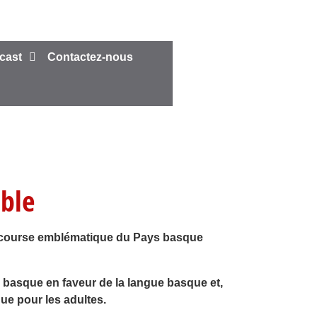
cast
Contactez-nous
able
tte course emblématique du Pays basque
s basque en faveur de la langue basque et,
ue pour les adultes.