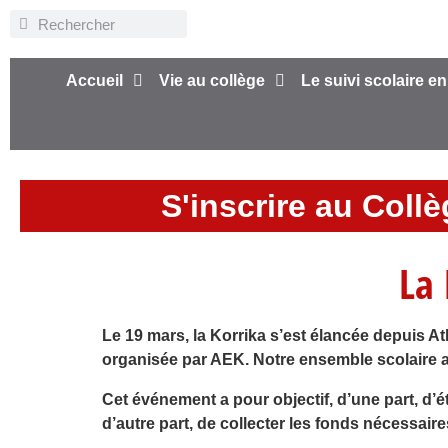
Accueil
Vie au collège
Le suivi scolaire en
S'inscrire au Coll
La 
Le 19 mars, la Korrika s’est élancée depuis 
organisée par AEK. Notre ensemble scolaire a 
Cet événement a pour objectif, d’une part, d’
d’autre part, de collecter les fonds nécessai