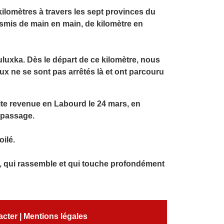
 kilomètres à travers les sept provinces du
nsmis de main en main, de kilomètre en
uluxka. Dès le départ de ce kilomètre, nous
x ne se sont pas arrêtés là et ont parcouru
ite revenue en Labourd le 24 mars, en
 passage.
oilé.
s, qui rassemble et qui touche profondément
acter
|
Mentions légales