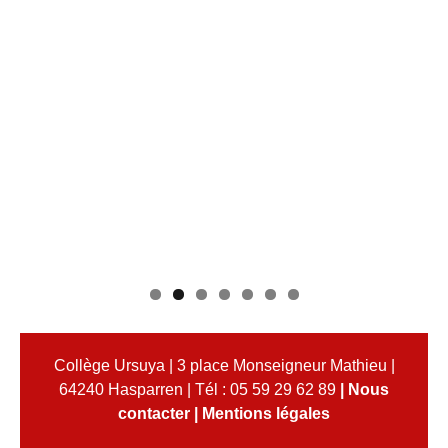
Collège Ursuya | 3 place Monseigneur Mathieu |
64240 Hasparren | Tél : 05 59 29 62 89
|
Nous
contacter
|
Mentions légales