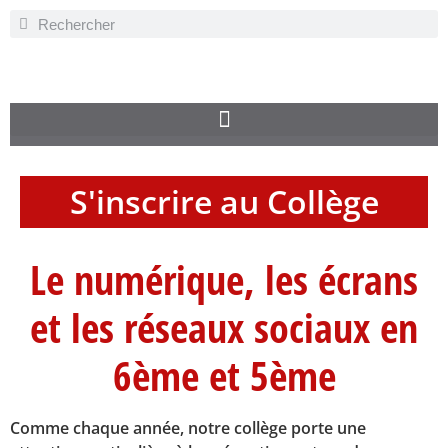
S'inscrire au Collège
Le numérique, les écrans
et les réseaux sociaux en
6ème et 5ème
Comme chaque année, notre collège porte une