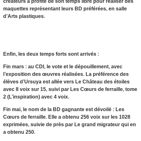
créateurs a profité de son temps libre pour réaliser des
maquettes représentant leurs BD préférées, en salle
d’Arts plastiques.
Enfin, les deux temps forts sont arrivés :
Fin mars
: au CDI, le vote et le dépouillement, avec
l’exposition des œuvres réalisées. La préférence des
élèves d’Ursuya est allée vers Le Château des étoiles
avec 8 voix sur 15, suivi par Les Cœurs de ferraille, tome
2 (L’inspiration) avec 4 voix.
Fin mai,
le nom de la BD gagnante est dévoilé : Les
Cœurs de ferraille. Elle a obtenu 256 voix sur les 1028
exprimées, suivie de près par Le grand migrateur qui en
a obtenu 250.