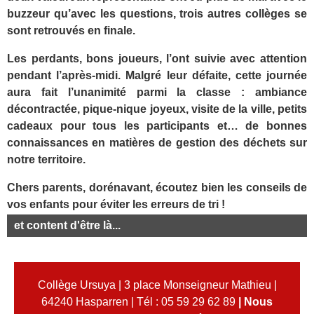
buzzeur qu’avec les questions, trois autres collèges se
sont retrouvés en finale.
Les perdants, bons joueurs, l’ont suivie avec attention
pendant l’après-midi. Malgré leur défaite, cette journée
aura fait l’unanimité parmi la classe : ambiance
décontractée, pique-nique joyeux, visite de la ville, petits
cadeaux pour tous les participants et… de bonnes
connaissances en matières de gestion des déchets sur
notre territoire.
Chers parents, dorénavant, écoutez bien les conseils de
vos enfants pour éviter les erreurs de tri !
et content d'être là...
Collège Ursuya | 3 place Monseigneur Mathieu |
64240 Hasparren | Tél : 05 59 29 62 89
|
Nous