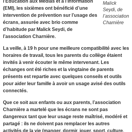
l’Éducation aux Médias et à l’Information
Malick
(EMI), les sixièmes ont bénéficié d’une
Seydi, de
intervention de prévention sur l’usage des
l’association
écrans, assurée avec brio comme
Charnière
d’habitude par Malick Seydi, de
l’association Charnière.
La veille, à 19 h pour une meilleure compatibilité avec les
horaires de travail, tous les parents du collège étaient
invités à venir écouter le même intervenant. Les
échanges ont été riches et la vingtaine de parents
présents est repartie avec quelques conseils et outils
pour aider leur famille à avoir un usage avisé des outils
connectés.
Que ce soit aux enfants ou aux parents, l’association
Charnière a martelé que les écrans ne sont pas
dangereux tant que leur usage reste maîtrisé, modéré et
partagé : ils ne doivent pas remplacer les autres
activités de la vie (manger, dormir, jouer, sport, culture,