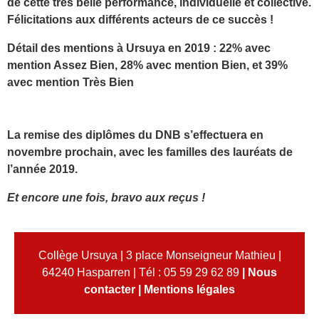
de cette très belle performance, individuelle et collective.
Félicitations aux différents acteurs de ce succès !
Détail des mentions à Ursuya en 2019 : 22% avec
mention Assez Bien, 28% avec mention Bien, et 39%
avec mention Très Bien
La remise des diplômes du DNB s’effectuera en
novembre prochain, avec les familles des lauréats de
l’année 2019.
Et encore une fois, bravo aux reçus !
Collège Ursuya | 3 place Monseigneur Mathieu |
64240 Hasparren | Tél : 05 59 29 62 89
|
Nous
contacter
|
Mentions légales