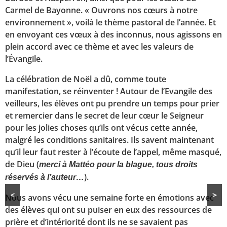
Carmel de Bayonne. « Ouvrons nos cœurs à notre
environnement », voilà le thème pastoral de l’année. Et
en envoyant ces vœux à des inconnus, nous agissons en
plein accord avec ce thème et avec les valeurs de
l’Évangile.
La célébration de Noël a dû, comme toute
manifestation, se réinventer ! Autour de l’Evangile des
veilleurs, les élèves ont pu prendre un temps pour prier
et remercier dans le secret de leur cœur le Seigneur
pour les jolies choses qu’ils ont vécus cette année,
malgré les conditions sanitaires. Ils savent maintenant
qu’il leur faut rester à l’écoute de l’appel, même masqué,
de Dieu (
merci à Mattéo pour la blague, tous droits
).
réservés à l’auteur…
<
>
Nous avons vécu une semaine forte en émotions avec
des élèves qui ont su puiser en eux des ressources de
prière et d’intériorité dont ils ne se savaient pas