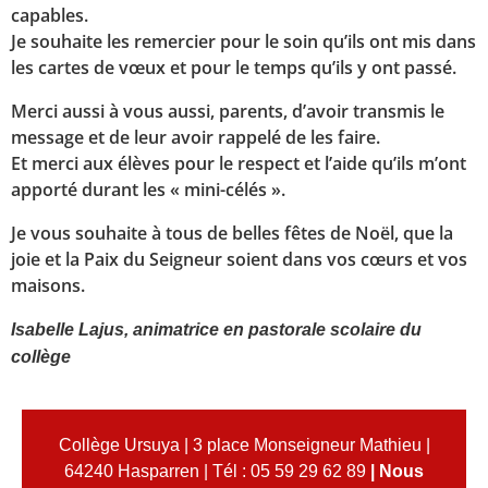
capables.
Je souhaite les remercier pour le soin qu’ils ont mis dans
les cartes de vœux et pour le temps qu’ils y ont passé.
Merci aussi à vous aussi, parents, d’avoir transmis le
message et de leur avoir rappelé de les faire.
Et merci aux élèves pour le respect et l’aide qu’ils m’ont
apporté durant les « mini-célés ».
Je vous souhaite à tous de belles fêtes de Noël, que la
joie et la Paix du Seigneur soient dans vos cœurs et vos
maisons.
Isabelle Lajus, animatrice en pastorale scolaire du
collège
Collège Ursuya | 3 place Monseigneur Mathieu |
64240 Hasparren | Tél : 05 59 29 62 89
|
Nous