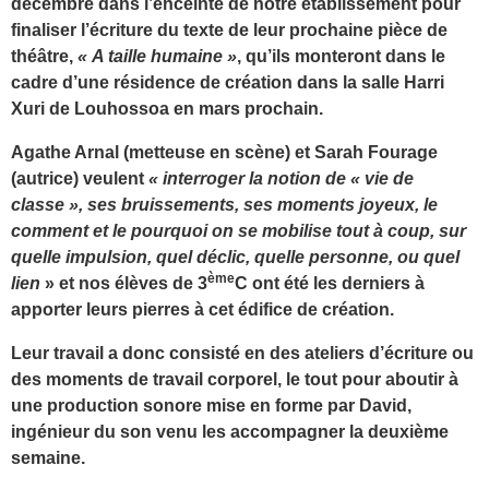
décembre dans l’enceinte de notre établissement pour
finaliser l’écriture du texte de leur prochaine pièce de
théâtre,
« A taille humaine »
, qu’ils monteront dans le
cadre d’une résidence de création dans la salle Harri
Xuri de Louhossoa en mars prochain.
Agathe Arnal (metteuse en scène) et Sarah Fourage
(autrice) veulent
« interroger la notion de « vie de
classe », ses bruissements, ses moments joyeux, le
comment et le pourquoi on se mobilise tout à coup, sur
quelle impulsion, quel déclic, quelle personne, ou quel
ème
lien
» et nos élèves de 3
C ont été les derniers à
apporter leurs pierres à cet édifice de création.
Leur travail a donc consisté en des ateliers d’écriture ou
des moments de travail corporel, le tout pour aboutir à
une production sonore mise en forme par David,
ingénieur du son venu les accompagner la deuxième
semaine.