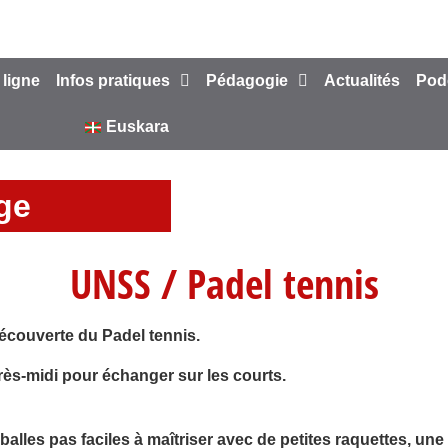
 ligne
Infos pratiques
Pédagogie
Actualités
Pod
Euskara
ège
UNSS / Padel tennis
découverte du Padel tennis.
rès-midi pour échanger sur les courts.
les pas faciles à maîtriser avec de petites raquettes, une ta