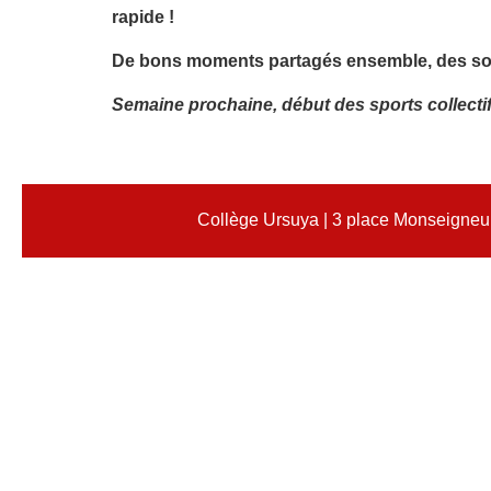
rapide !
De bons moments partagés ensemble, des souven
Semaine prochaine, début des sports collectifs
Collège Ursuya | 3 place Monseigneur