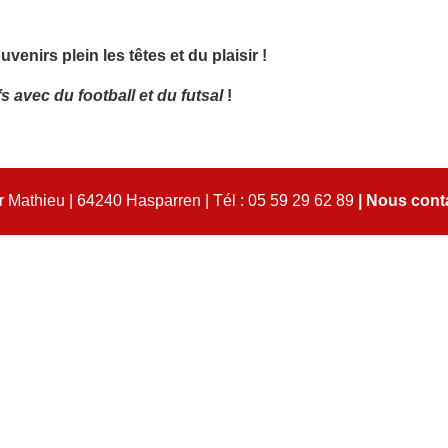
irs plein les têtes et du plaisir !
 avec du football et du futsal
!
 Mathieu | 64240 Hasparren | Tél : 05 59 29 62 89
|
Nous cont