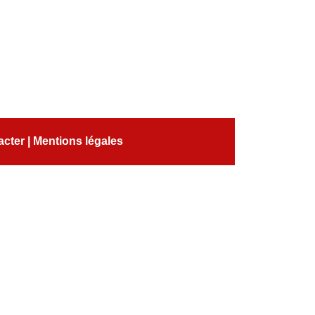
acter
|
Mentions légales