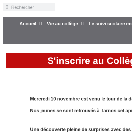
Accueil
Vie au collège
Le suivi scolaire en
S'inscrire au Coll
Mercredi 10 novembre est venu le tour de la 
Nos jeunes se sont retrouvés à Tarnos cet ap
Une découverte pleine de surprises avec des bal