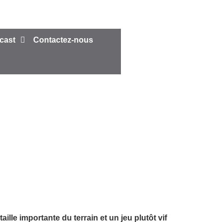
cast
Contactez-nous
ille importante du terrain et un jeu plutôt vif