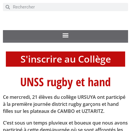
S'inscrire au Collège
UNSS rugby et hand
Ce mercredi, 21 élèves du collège URSUYA ont participé
à la première journée district rugby garçons et hand
filles sur les plateaux de CAMBO et UZTARITZ.
C’est sous un temps pluvieux et boueux que nous avons
participé à cette demi-journée où se sont affrontés les