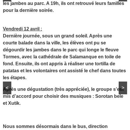
les jambes au parc. A 19h, ils ont retrouvé leurs familles
pour la dernière soirée.
Vendredi 12 avril :
Dernière journée, sous un grand soleil. Après une
courte balade dans la ville, les élèves ont pu se
dégourdir les jambes dans le parc qui longe le fleuve
Tormes, avec la cathédrale de Salamanque en toile de
fond. Ensuite, ils ont appris à réaliser une tortilla de
patatas et les volontaires ont assisté le chef dans toutes
les étapes.
<
>
Après une dégustation (très appréciée), le groupe s’est
mis d’accord pour choisir des musiques : Sorotan bele
et Xutik.
Nous sommes désormais dans le bus, direction