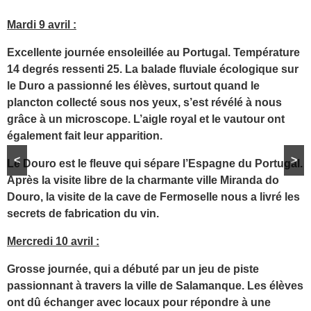
Mardi 9 avril :
Excellente journée ensoleillée au Portugal. Température
14 degrés ressenti 25. La balade fluviale écologique sur
le Duro a passionné les élèves, surtout quand le
plancton collecté sous nos yeux, s’est révélé à nous
grâce à un microscope. L’aigle royal et le vautour ont
également fait leur apparition.
<
>
Le Douro est le fleuve qui sépare l’Espagne du Portugal.
Après la visite libre de la charmante ville Miranda do
Douro, la visite de la cave de Fermoselle nous a livré les
secrets de fabrication du vin.
Mercredi 10 avril :
Grosse journée, qui a débuté par un jeu de piste
passionnant à travers la ville de Salamanque. Les élèves
ont dû échanger avec locaux pour répondre à une