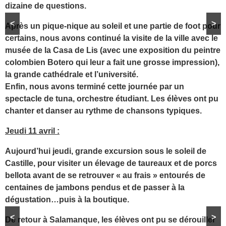
dizaine de questions.
<
>
Après un pique-nique au soleil et une partie de foot pour
certains, nous avons continué la visite de la ville avec le
musée de la Casa de Lis (avec une exposition du peintre
colombien Botero qui leur a fait une grosse impression),
la grande cathédrale et l’université.
Enfin, nous avons terminé cette journée par un
spectacle de tuna, orchestre étudiant. Les élèves ont pu
chanter et danser au rythme de chansons typiques.
Jeudi 11 avril :
Aujourd’hui jeudi, grande excursion sous le soleil de
Castille, pour visiter un élevage de taureaux et de porcs
bellota avant de se retrouver « au frais » entourés de
centaines de jambons pendus et de passer à la
dégustation…puis à la boutique.
<
>
De retour à Salamanque, les élèves ont pu se dérouiller