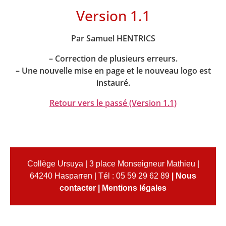
Version 1.1
Par Samuel HENTRICS
– Correction de plusieurs erreurs.
– Une nouvelle mise en page et le nouveau logo est
instauré.
Retour vers le passé (Version 1.1)
Collège Ursuya | 3 place Monseigneur Mathieu |
64240 Hasparren | Tél : 05 59 29 62 89
|
Nous
contacter
|
Mentions légales