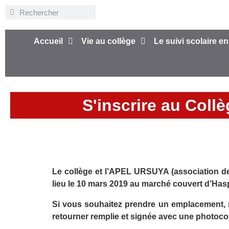
Accueil
Vie au collège
Le suivi scolaire en
S'inscrire au Coll
Le collège et l’APEL URSUYA (association des
lieu le 10 mars 2019 au marché couvert d’Has
Si vous souhaitez prendre un emplacement, m
retourner remplie et signée avec une photocop