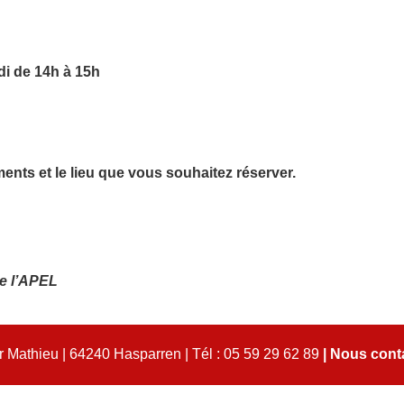
di de 14h à 15h
nts et le lieu que vous souhaitez réserver.
e l’APEL
 Mathieu | 64240 Hasparren | Tél : 05 59 29 62 89
|
Nous cont