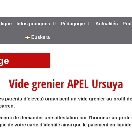
 ligne
Infos pratiques
Pédagogie
Actualités
Pod
Euskara
ège
Vide grenier APEL Ursuya
 parents d’élèves) organisent un vide grenier au profit de
parren.
erci de demander une attestation sur l’honneur au profes
ie de votre carte d’identité ainsi que le paiement en liqui