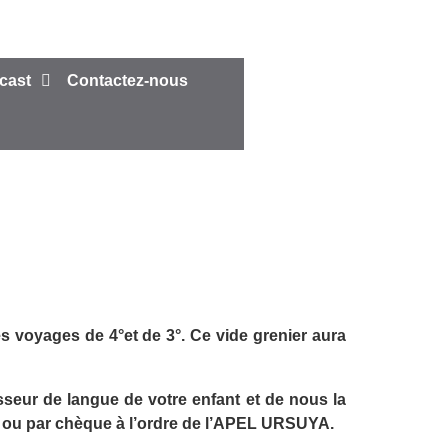
cast
Contactez-nous
s voyages de 4°et de 3°. Ce vide grenier aura
seur de langue de votre enfant et de nous la
de ou par chèque à l’ordre de l’APEL URSUYA.