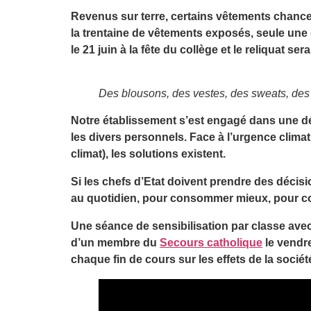
Revenus sur terre, certains vêtements chanceu
la trentaine de vêtements exposés, seule une 
le 21 juin à la fête du collège et le reliquat s
Des blousons, des vestes, des sweats, des 
Notre établissement s’est engagé dans une 
les divers personnels. Face à l’urgence climat
climat), les solutions existent.
Si les chefs d’Etat doivent prendre des décisi
au quotidien, pour consommer mieux, pour c
Une séance de sensibilisation par classe avec
d’un membre du
Secours catholique
le vendre
chaque fin de cours sur les effets de la soci