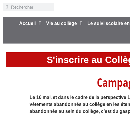
Accueil
Vie au collège
Le suivi scolaire en
S'inscrire au Coll
Campag
Le 16 mai, et dans le cadre de la perspective 
vêtements abandonnés au collège en les étend
abandonnés au sein du collège, c’est du gaspi