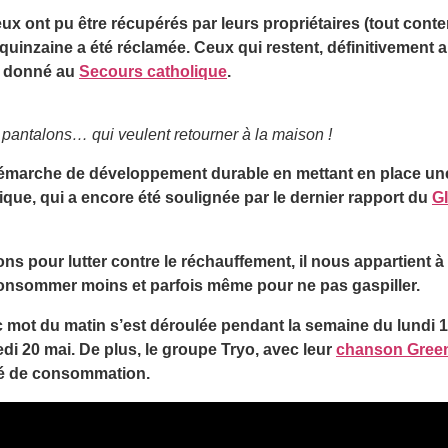
x ont pu être récupérés par leurs propriétaires (tout cont
quinzaine a été réclamée. Ceux qui restent, définitivement
era donné au
Secours catholique
.
pantalons… qui veulent retourner à la maison !
démarche de développement durable en mettant en place u
ique, qui a encore été soulignée par le dernier rapport du
G
ons pour lutter contre le réchauffement, il nous appartient à
onsommer moins et parfois même pour ne pas gaspiller.
 mot du matin s’est déroulée pendant la semaine du lundi 1
di 20 mai. De plus, le groupe Tryo, avec leur
chanson Gree
été de consommation.