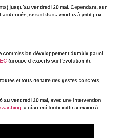
ents) jusqu’au vendredi 20 mai. Cependant, sur
 abandonnés, seront donc vendus à petit prix
ne commission développement durable parmi
IEC
(groupe d’experts sur l’évolution du
 toutes et tous de faire des gestes concrets,
6 au vendredi 20 mai, avec une intervention
nwashing
, a résonné toute cette semaine à