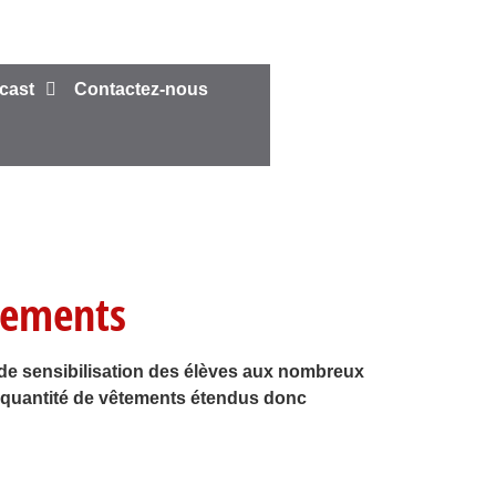
cast
Contactez-nous
tements
 de sensibilisation des élèves aux nombreux
a quantité de vêtements étendus donc