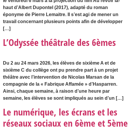
le vendredi 6 mars à la projection du film Au revoir là-
haut d’Albert Dupontel (2017), adapté du roman
éponyme de Pierre Lemaitre. Il s’est agi de mener un
travail concernant plusieurs points afin de développer
[…]
L’Odyssée théâtrale des 6èmes
Du 2 au 24 mars 2026, les élèves de sixième A et de
sixième C du collège ont pu prendre part à un projet
théâtre avec l’intervention de Nicolas Marsan de la
compagnie de la « Fabrique Affamée » d’Hasparren.
Ainsi, chaque semaine, à raison d’une heure par
semaine, les élèves se sont impliqués au sein d’un […]
Le numérique, les écrans et les
réseaux sociaux en 6ème et 5ème